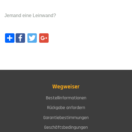
Kontakt
Jemand eine Leinwand?
Share
Facebook
Twitter
Google+
Wegweiser
Bestellinformationen
Rückgabe anfordern
Garantiebestimmungen
Geschäftsbedingungen