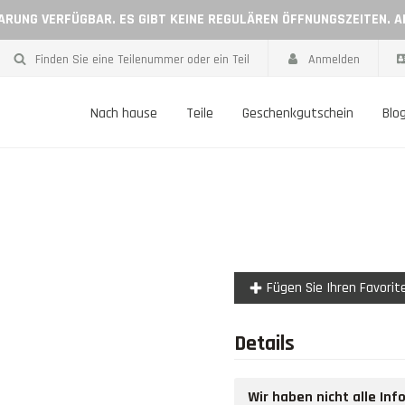
BARUNG VERFÜGBAR. ES GIBT KEINE REGULÄREN ÖFFNUNGSZEITEN. 
Finden Sie eine Teilenummer oder ein Teil
Anmelden
Nach hause
Teile
Geschenkgutschein
Blo
Fügen Sie Ihren Favorit
Details
Wir haben nicht alle In