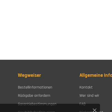
Wegweiser
Allgemeine Inf
Bestellinformationen
Kontakt
Rückgabe anfordern
Wer sind wir
Garantiebestimmungen
FAQ