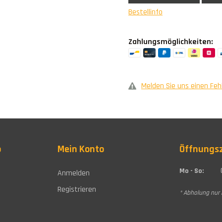
Bestellinfo
Zahlungsmöglichkeiten:
Melden Sie uns einen Feh
o
Mein Konto
Öffnungs
Mo - So:
Anmelden
Registrieren
* Abholung nur 