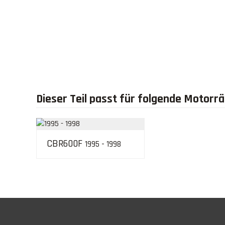
Dieser Teil passt für folgende Motorr
CBR600F
1995 - 1998