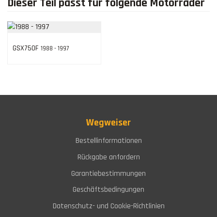
Dieser Teil passt für folgende Motorräder
GSX750F
1988 - 1997
Wegweiser
Bestellinformationen
Rückgabe anfordern
Garantiebestimmungen
Geschäftsbedingungen
Datenschutz- und Cookie-Richtlinien