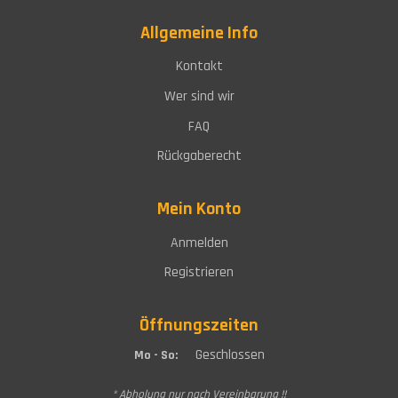
Allgemeine Info
Kontakt
Wer sind wir
FAQ
Rückgaberecht
Mein Konto
Anmelden
Registrieren
Öffnungszeiten
Geschlossen
Mo - So:
* Abholung nur nach Vereinbarung !!