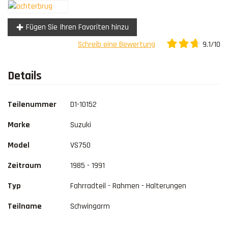
Kontakt
Fügen Sie Ihren Favoriten hinzu
9.1/10
Schreib eine Bewertung
Details
Teilenummer
D1-10152
Marke
Suzuki
Model
VS750
Zeitraum
1985 - 1991
Typ
Fahrradteil - Rahmen - Halterungen
Teilname
Schwingarm