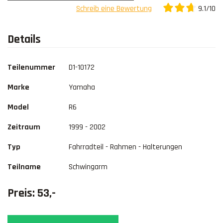
9.1/10
Schreib eine Bewertung
Kontakt
Details
Teilenummer
D1-10172
Marke
Yamaha
Model
R6
Zeitraum
1999 - 2002
Typ
Fahrradteil - Rahmen - Halterungen
Teilname
Schwingarm
Preis: 53,-