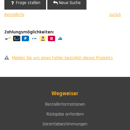
Frage stellen
Neue Suche
Bestellinfo
zurück
Zahlungsmöglichkeiten:
Melden Sie uns einen Fehler bezüglich dieses Produkts
Wegweiser
Bestellinformationen
Rückgabe anfordern
Garantiebestimmungen