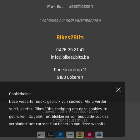
Geschlossen
Mo - So:
* Abholung nur nach Vereinbarung !!
Bikes2Bits
0476 35 31 41
info@bikes2bits.be
Doorslaardorp 11
9160 Lokeren
Cookiebeleid
Deze website maakt gebruik van cookies. Als u verder
surft, geeft u Bikes2Bits toelating om deze cookies te
Copyright 2018 Bikes2Bits - 2026
gebruiken. Opgelet, het blokkeren van bepaalde cookies
Haftungsausschluss
verhindert het correct functioneren van deze website.