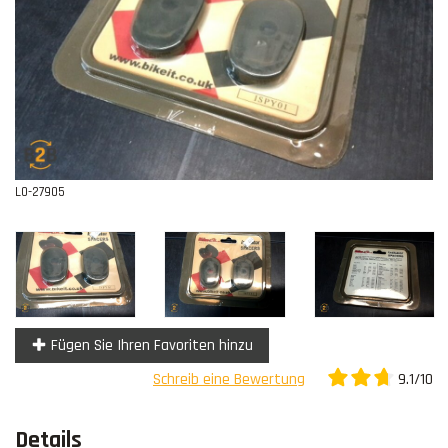
Kontakt
L0-27905
Fügen Sie Ihren Favoriten hinzu
9.1/10
Schreib eine Bewertung
Details