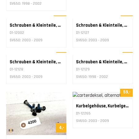
SV650: 1998 - 2002
20,-
10,-
Schrauben & Kleinteile, Bolzen Motorblock
Schrauben & Kleinteile, Bolzen Bremsscheibe
D1-12002
SV650: 2003 - 2009
D1-12127
SV650: 2003 - 2009
5,-
5,-
Schrauben & Kleinteile, Bolzen Bremsscheibe
Schrauben & Kleinteile, Bolzen Bremsscheibe
D1-12128
SV650: 2003 - 2009
D1-12129
SV650: 1998 - 2002
59,-
Kurbelgehäuse, Kurbelgehäuse Lichtmaschine
D1-12265
SV650: 2003 - 2009