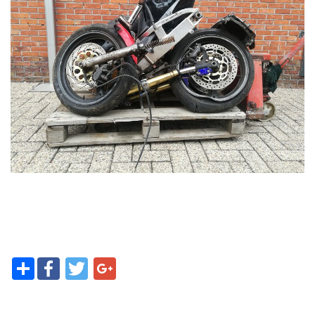
Contact
Share
Facebook
Twitter
Google+