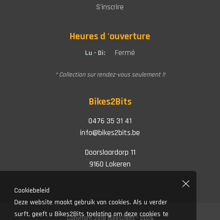
S'inscrire
Heures d 'ouverture
Fermé
Lu - Di:
* Collection sur rendez-vous seulement !!
Bikes2Bits
0476 35 31 41
info@bikes2bits.be
Doorslaardorp 11
9160 Lokeren
Cookiebeleid
Deze website maakt gebruik van cookies. Als u verder
surft, geeft u Bikes2Bits toelating om deze cookies te
Copyright 2018 Bikes2Bits - 2026