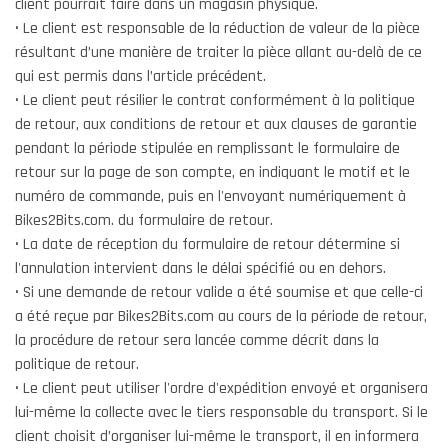
client pourrait faire dans un magasin physique.
• Le client est responsable de la réduction de valeur de la pièce
résultant d’une manière de traiter la pièce allant au-delà de ce
qui est permis dans l’article précédent.
• Le client peut résilier le contrat conformément à la politique
de retour, aux conditions de retour et aux clauses de garantie
pendant la période stipulée en remplissant le formulaire de
retour sur la page de son compte, en indiquant le motif et le
numéro de commande, puis en l'envoyant numériquement à
Bikes2Bits.com. du formulaire de retour.
• La date de réception du formulaire de retour détermine si
l'annulation intervient dans le délai spécifié ou en dehors.
• Si une demande de retour valide a été soumise et que celle-ci
a été reçue par Bikes2Bits.com au cours de la période de retour,
la procédure de retour sera lancée comme décrit dans la
politique de retour.
• Le client peut utiliser l'ordre d'expédition envoyé et organisera
lui-même la collecte avec le tiers responsable du transport. Si le
client choisit d’organiser lui-même le transport, il en informera