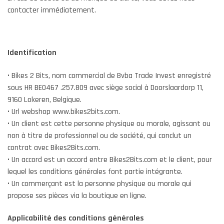
contacter immédiatement.
Contact
Identification
• Bikes 2 Bits, nom commercial de Bvba Trade Invest enregistré
sous HR BE0467 .257.809 avec siège social à Doorslaardorp 11,
9160 Lokeren, Belgique.
• Url webshop www.bikes2bits.com.
• Un client est cette personne physique ou morale, agissant ou
non à titre de professionnel ou de société, qui conclut un
contrat avec Bikes2Bits.com.
• Un accord est un accord entre Bikes2Bits.com et le client, pour
lequel les conditions générales font partie intégrante.
• Un commerçant est la personne physique ou morale qui
propose ses pièces via la boutique en ligne.
Applicabilité des conditions générales