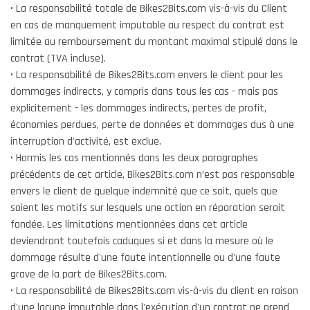
• La responsabilité totale de Bikes2Bits.com vis-à-vis du Client
en cas de manquement imputable au respect du contrat est
limitée au remboursement du montant maximal stipulé dans le
contrat (TVA incluse).
• La responsabilité de Bikes2Bits.com envers le client pour les
dommages indirects, y compris dans tous les cas - mais pas
explicitement - les dommages indirects, pertes de profit,
économies perdues, perte de données et dommages dus à une
interruption d'activité, est exclue.
• Hormis les cas mentionnés dans les deux paragraphes
précédents de cet article, Bikes2Bits.com n’est pas responsable
envers le client de quelque indemnité que ce soit, quels que
soient les motifs sur lesquels une action en réparation serait
fondée. Les limitations mentionnées dans cet article
deviendront toutefois caduques si et dans la mesure où le
dommage résulte d'une faute intentionnelle ou d'une faute
grave de la part de Bikes2Bits.com.
• La responsabilité de Bikes2Bits.com vis-à-vis du client en raison
d'une lacune imputable dans l'exécution d'un contrat ne prend