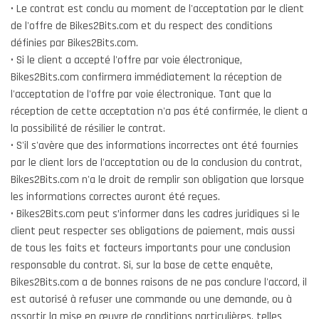
• Le contrat est conclu au moment de l'acceptation par le client
de l'offre de Bikes2Bits.com et du respect des conditions
définies par Bikes2Bits.com.
• Si le client a accepté l'offre par voie électronique,
Bikes2Bits.com confirmera immédiatement la réception de
l'acceptation de l'offre par voie électronique. Tant que la
réception de cette acceptation n'a pas été confirmée, le client a
la possibilité de résilier le contrat.
• S'il s'avère que des informations incorrectes ont été fournies
par le client lors de l'acceptation ou de la conclusion du contrat,
Bikes2Bits.com n'a le droit de remplir son obligation que lorsque
les informations correctes auront été reçues.
• Bikes2Bits.com peut s’informer dans les cadres juridiques si le
client peut respecter ses obligations de paiement, mais aussi
de tous les faits et facteurs importants pour une conclusion
responsable du contrat. Si, sur la base de cette enquête,
Bikes2Bits.com a de bonnes raisons de ne pas conclure l'accord, il
est autorisé à refuser une commande ou une demande, ou à
assortir la mise en œuvre de conditions particulières, telles