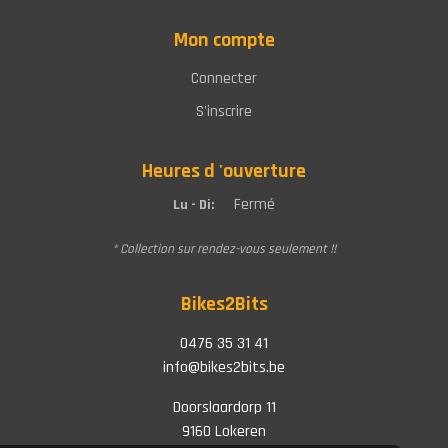
Mon compte
Connecter
S'inscrire
Heures d 'ouverture
Fermé
Lu - Di:
* Collection sur rendez-vous seulement !!
Bikes2Bits
0476 35 31 41
info@bikes2bits.be
Doorslaardorp 11
9160 Lokeren