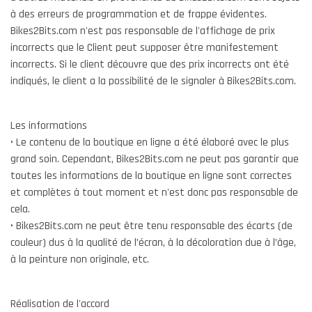
à des erreurs de programmation et de frappe évidentes.
Bikes2Bits.com n'est pas responsable de l'affichage de prix
incorrects que le Client peut supposer être manifestement
incorrects. Si le client découvre que des prix incorrects ont été
indiqués, le client a la possibilité de le signaler à Bikes2Bits.com.
Les informations
• Le contenu de la boutique en ligne a été élaboré avec le plus
grand soin. Cependant, Bikes2Bits.com ne peut pas garantir que
toutes les informations de la boutique en ligne sont correctes
et complètes à tout moment et n'est donc pas responsable de
cela.
• Bikes2Bits.com ne peut être tenu responsable des écarts (de
couleur) dus à la qualité de l’écran, à la décoloration due à l’âge,
à la peinture non originale, etc.
Réalisation de l'accord