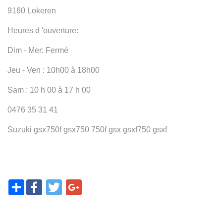
9160 Lokeren
Heures d 'ouverture:
Dim - Mer: Fermé
Jeu - Ven : 10h00 à 18h00
Sam : 10 h 00 à 17 h 00
0476 35 31 41
Suzuki gsx750f gsx750 750f gsx gsxf750 gsxf
Share
Facebook
Twitter
Google+