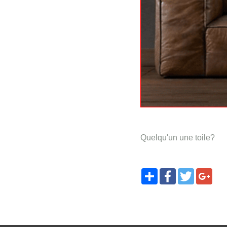
Quelqu'un une toile?
Share
Facebook
Twitter
Goo