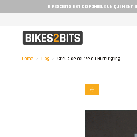
BIKES2BITS EST DISPONIBLE UNIQUEMENT S
Home
Blog
Circuit de course du Nürburgring