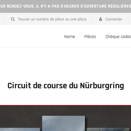
UR RENDEZ-VOUS. IL N'Y A PAS D'HEURES D'OUVERTURE RÉGULIÈRE
Trouver un numéro de pièce ou une pièce
Connecter
Home
Pièces
Chèque cade
Circuit de course du Nürburgring