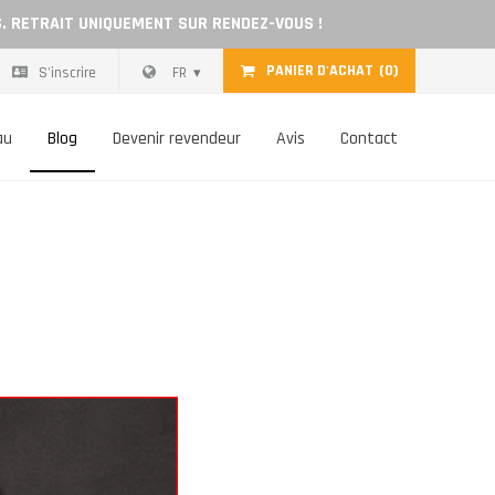
S. RETRAIT UNIQUEMENT SUR RENDEZ-VOUS !
PANIER D'ACHAT
(0)
S'inscrire
FR
au
Blog
Devenir revendeur
Avis
Contact