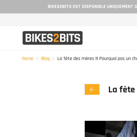
BIKES2BITS EST DISPONIBLE UNIQUEMENT S
Home
Blog
La fête des mères !!! Pourquoi pas un c
La fête