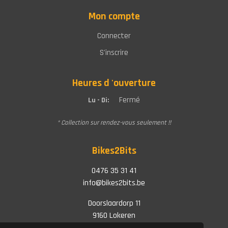
Mon compte
Connecter
S'inscrire
Heures d 'ouverture
Fermé
Lu - Di:
* Collection sur rendez-vous seulement !!
Bikes2Bits
0476 35 31 41
info@bikes2bits.be
Doorslaardorp 11
9160 Lokeren