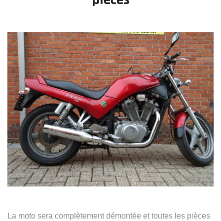
Contact
La moto sera complètement démontée et toutes les pièces