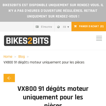
BIKES2BITS EST DISPONIBLE UNIQUEMENT SUR RENDEZ-VOUS. IL
N'Y A PAS D'HEURES D'OUVERTURE RÉGULIÈRES. RETRAIT
UNIQUEMENT SUR RENDEZ-VOUS !
PANIER D'ACHAT
(0)
S'inscrire
FR
Home
Pièces
Home
Blog
Chèque cadeau
VX800 91 dégâts moteur uniquement pour les pièces
Blog
VX800 91 dégâts moteur
Devenir revendeur
uniquement pour les
Avis
pièces