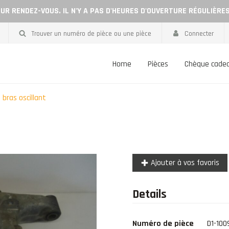
UR RENDEZ-VOUS. IL N'Y A PAS D'HEURES D'OUVERTURE RÉGULIÈRE
Trouver un numéro de pièce ou une pièce
Connecter
Home
Pièces
Chèque cade
bras oscillant
Ajouter à vos favoris
Details
Numéro de pièce
D1-100