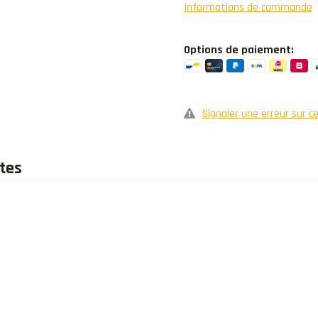
Informations de commande
Options de paiement:
Signaler une erreur sur c
ntes