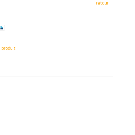
retour
e produit