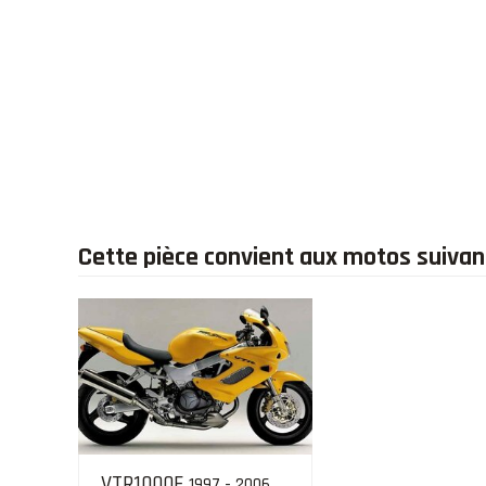
Cette pièce convient aux motos suiva
VTR1000F
1997 - 2006