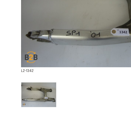
L2-1342