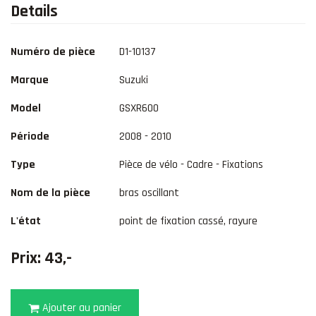
Details
Numéro de pièce
D1-10137
Marque
Suzuki
Model
GSXR600
Période
2008 - 2010
Type
Pièce de vélo - Cadre - Fixations
Nom de la pièce
bras oscillant
L'état
point de fixation cassé, rayure
Prix: 43,-
Ajouter au panier