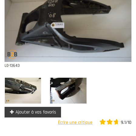
Contact
L0-13643
Ajouter à vos favoris
9.1/10
Écrire une critique