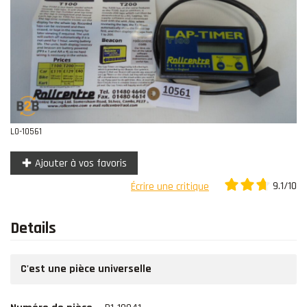
Contact
L0-10561
Ajouter à vos favoris
9.1/10
Écrire une critique
Details
C'est une pièce universelle