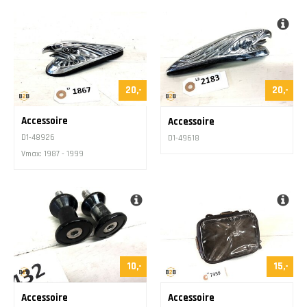
20,-
20,-
Accessoire
Accessoire
D1-48926
D1-49618
Vmax: 1987 - 1999
10,-
15,-
Accessoire
Accessoire