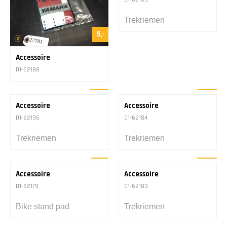
Accessoire
D1-62189
5,-
15,-
Accessoire
Accessoire
D1-62188
D1-62185
Trekriemen