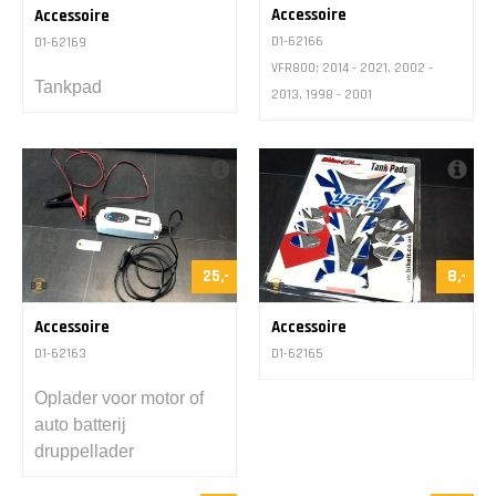
Accessoire
Accessoire
D1-62166
D1-62169
VFR800: 2014 - 2021, 2002 -
Tankpad
2013, 1998 - 2001
25,-
8,-
Accessoire
Accessoire
D1-62163
D1-62165
Oplader voor motor of
auto batterij
druppellader