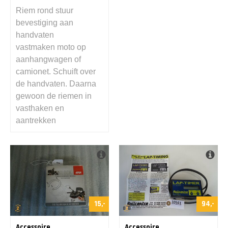
Riem rond stuur
bevestiging aan
handvaten
vastmaken moto op
aanhangwagen of
camionet. Schuift over
de handvaten. Daarna
gewoon de riemen in
vasthaken en
aantrekken
15,-
94,-
Accessoire
Accessoire