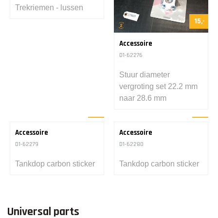
5,-
10,-
Accessoire
Accessoire
D1-62187
D1-62168
18,-
18,-
Accessoire
Accessoire
D1-62199
D1-62200