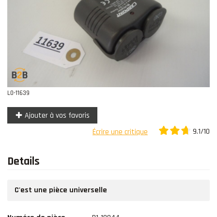
Contact
L0-11639
Ajouter à vos favoris
9.1/10
Écrire une critique
Details
C'est une pièce universelle