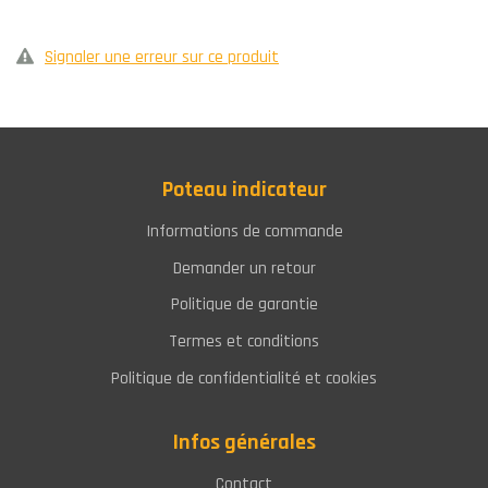
Signaler une erreur sur ce produit
Poteau indicateur
Informations de commande
Demander un retour
Politique de garantie
Termes et conditions
Politique de confidentialité et cookies
Infos générales
Contact