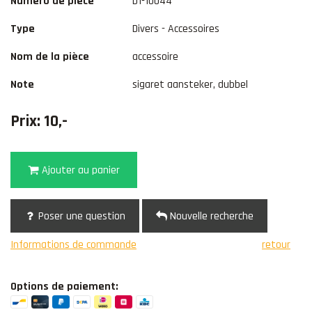
Numéro de pièce
D1-10044
Type
Divers - Accessoires
Nom de la pièce
accessoire
Note
sigaret aansteker, dubbel
Prix: 10,-
Ajouter au panier
Poser une question
Nouvelle recherche
Informations de commande
retour
Options de paiement: