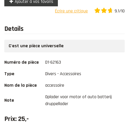
Ajouter à vos favoris
9.1/10
Écrire une critique
Details
C'est une pièce universelle
Numéro de pièce
D1-62163
Type
Divers - Accessoires
Nom de la pièce
accessoire
Oplader voor motor of auto batterij
Note
druppellader
Prix: 25,-