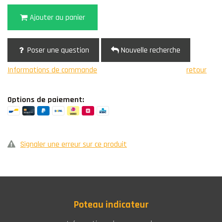
Ajouter au panier
Poser une question
Nouvelle recherche
Informations de commande
retour
Options de paiement:
Signaler une erreur sur ce produit
Poteau indicateur