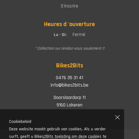
S'inscrire
Heures d 'ouverture
Fermé
Lu - Di:
* Collection sur rendez-vous seulement !!
Bikes2Bits
0476 35 31 41
info@bikes2bits.be
Doorslaardorp 11
9160 Lokeren
Cookiebeleid
Deze website maakt gebruik van cookies. Als u verder
surft, geeft u Bikes2Bits toelating om deze cookies te