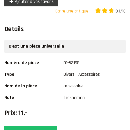
Ajouter à vos favoris
9.1/10
Écrire une critique
Details
C'est une pièce universelle
Numéro de pièce
D1-62195
Type
Divers - Accessoires
Nom de la pièce
accessoire
Note
Trekriemen
Prix: 11,-