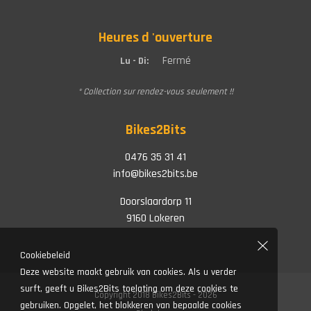
Heures d 'ouverture
Fermé
Lu - Di:
* Collection sur rendez-vous seulement !!
Bikes2Bits
0476 35 31 41
info@bikes2bits.be
Doorslaardorp 11
9160 Lokeren
Cookiebeleid
Deze website maakt gebruik van cookies. Als u verder
surft, geeft u Bikes2Bits toelating om deze cookies te
Copyright 2018 Bikes2Bits - 2026
gebruiken. Opgelet, het blokkeren van bepaalde cookies