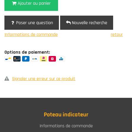
Ajouter au panier
Poser une question
Nouvelle recherche
Informations de commande
retour
Options de paiement:
Signaler une erreur sur ce produit
Poteau indicateur
Informations de commande