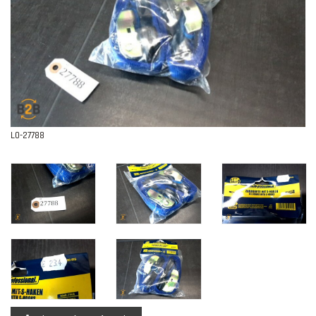
Contact
L0-27788