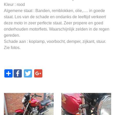
Kleur : rood
Algemene staat : Banden, remblokken, olie,…. in goede
staat. Los van de schade en ondanks de leeftijd verkeert
deze moto in zeer perfecte staat. Zeer propere en goed
onderhouden motorfiets. Waarschijnlijk zelden in de regen
gereden.
Schade aan : koplamp, voorbocht, demper, zijkant, stuur.
Zie fotos.
Share
Facebook
Twitter
Google+