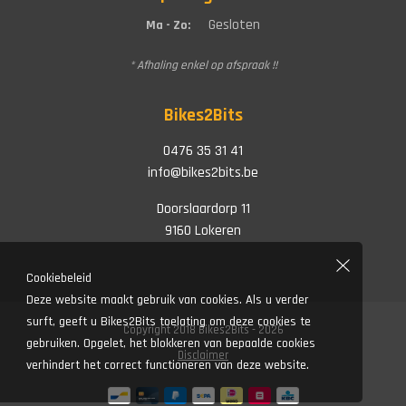
Gesloten
Ma - Zo:
* Afhaling enkel op afspraak !!
Bikes2Bits
0476 35 31 41
info@bikes2bits.be
Doorslaardorp 11
9160 Lokeren
Cookiebeleid
Deze website maakt gebruik van cookies. Als u verder
surft, geeft u Bikes2Bits toelating om deze cookies te
Copyright 2018 Bikes2Bits - 2026
gebruiken. Opgelet, het blokkeren van bepaalde cookies
Disclaimer
verhindert het correct functioneren van deze website.