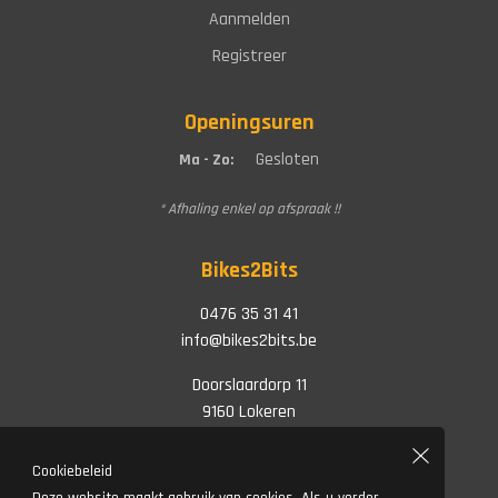
Aanmelden
Registreer
Openingsuren
Gesloten
Ma - Zo:
* Afhaling enkel op afspraak !!
Bikes2Bits
0476 35 31 41
info@bikes2bits.be
Doorslaardorp 11
9160 Lokeren
Cookiebeleid