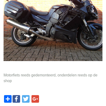
Contact
Motorfiets reeds gedemonteerd, onderdelen reeds op de
shop
Share
Facebook
Twitter
Google+