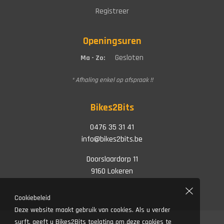
Registreer
Openingsuren
Gesloten
Ma - Zo:
* Afhaling enkel op afspraak !!
Bikes2Bits
0476 35 31 41
info@bikes2bits.be
Doorslaardorp 11
9160 Lokeren
Cookiebeleid
Deze website maakt gebruik van cookies. Als u verder
surft, geeft u Bikes2Bits toelating om deze cookies te