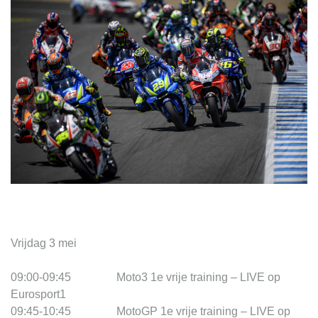
Contact
Vrijdag 3 mei
09:00-09:45 Moto3 1e vrije training – LIVE op
Eurosport1
09:45-10:45 MotoGP 1e vrije training – LIVE op