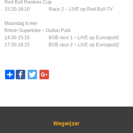
Red Bull Rookies Cup
15:20-16:10 Race 2 – LIVE op Red Bull TV
Maandag 6 mei
British Superbike – Oulton Park
14:30-15:15 BSB race 1 – LIVE op Eurosport2
17:30-18:15 BSB race 2 – LIVE op Eurosport2
Share
Facebook
Twitter
Google+
Wegwijzer