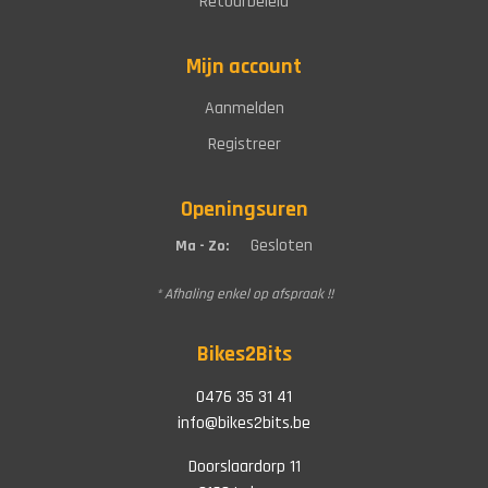
Retourbeleid
Mijn account
Aanmelden
Registreer
Openingsuren
Gesloten
Ma - Zo:
* Afhaling enkel op afspraak !!
Bikes2Bits
0476 35 31 41
info@bikes2bits.be
Doorslaardorp 11