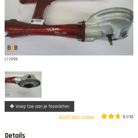
Contact
L1-2099
Voeg toe aan je favorieten
9.1/10
Schrijf een review
Details