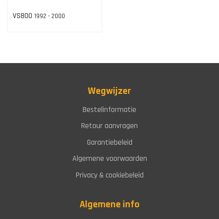
VS800
1992 - 2000
Wegwijzer
Bestelinformatie
Retour aanvragen
Garantiebeleid
Algemene voorwaarden
Privacy & cookiebeleid
Algemene info