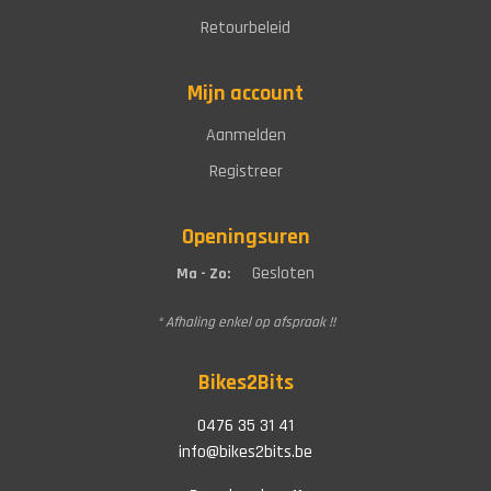
Retourbeleid
Mijn account
Aanmelden
Registreer
Openingsuren
Gesloten
Ma - Zo:
* Afhaling enkel op afspraak !!
Bikes2Bits
0476 35 31 41
info@bikes2bits.be