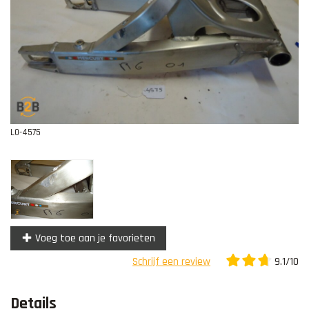
Contact
L0-4575
Voeg toe aan je favorieten
9.1/10
Schrijf een review
Details