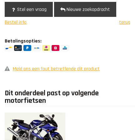
Stel een vraag
Nieuwe zoekopdracht
Bestel info
terug
Betalingsopties:
Meld ons een fout betreffende dit product
Dit onderdeel past op volgende
motorfietsen