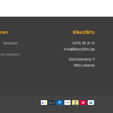
uren
Bikes2Bits
Gesloten
0476 35 31 41
info@bikes2bits.be
 op afspraak !!
Doorslaardorp 11
9160 Lokeren