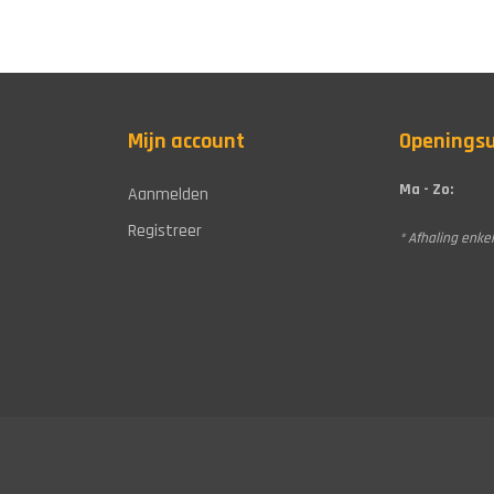
Mijn account
Openings
Ma - Zo:
Aanmelden
Registreer
* Afhaling enkel