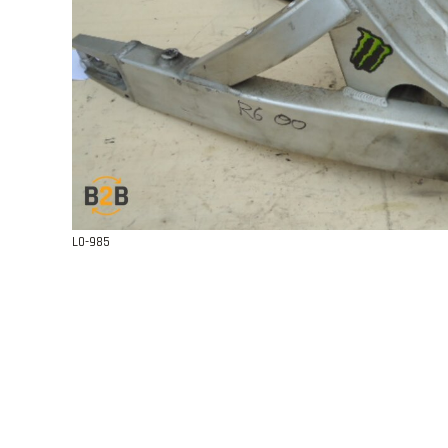
L0-985