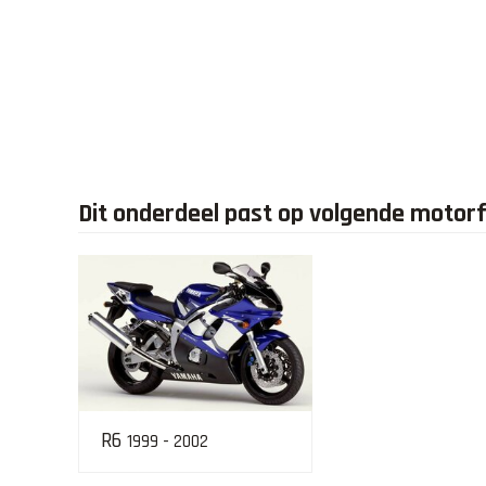
Dit onderdeel past op volgende motor
R6
1999 - 2002