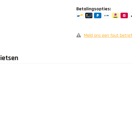
Betalingsopties:
Meld ons een fout betref
fietsen