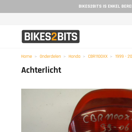
BIKES2BITS IS ENKEL BER
Home
Onderdelen
Honda
CBR1100XX
1999 - 2
Achterlicht