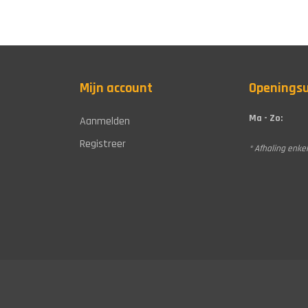
Mijn account
Openings
Ma - Zo:
Aanmelden
Registreer
* Afhaling enkel