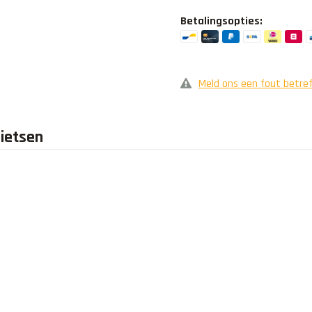
Betalingsopties:
Meld ons een fout betref
fietsen