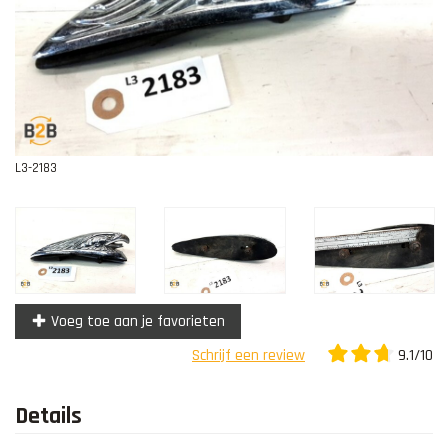
Contact
L3-2183
Voeg toe aan je favorieten
9.1/10
Schrijf een review
Details