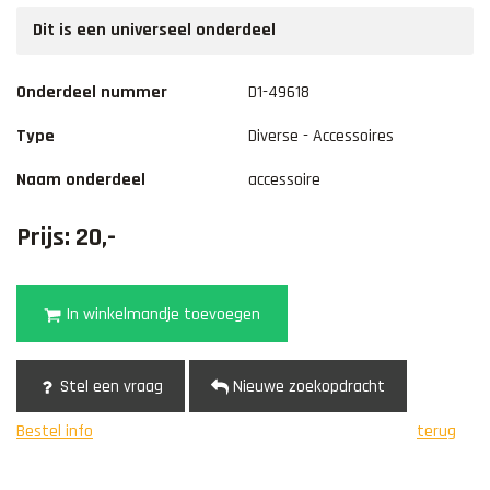
Dit is een universeel onderdeel
Onderdeel nummer
D1-49618
Type
Diverse - Accessoires
Naam onderdeel
accessoire
Prijs: 20,-
In winkelmandje toevoegen
Stel een vraag
Nieuwe zoekopdracht
Bestel info
terug