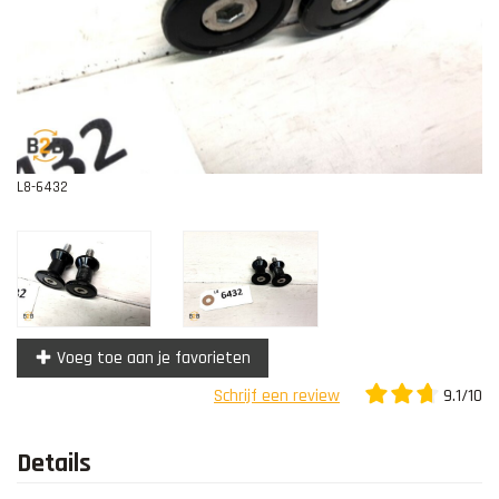
Contact
L8-6432
Voeg toe aan je favorieten
9.1/10
Schrijf een review
Details