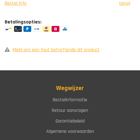
Bestel info
terug
Betalingsopties:
Meld ons een fout betreffende dit product
Wegwijzer
Bestelinformatie
Retour aanvragen
Garantiebeleid
Algemene voorwaarden