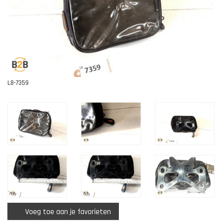
Contact
L8-7359
Voeg toe aan je favorieten