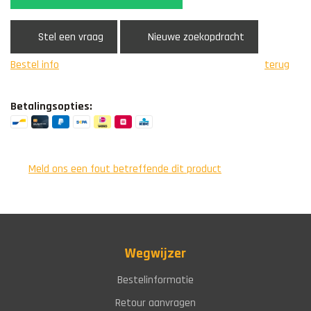
Stel een vraag
Nieuwe zoekopdracht
Bestel info
terug
Betalingsopties:
Meld ons een fout betreffende dit product
Wegwijzer
Bestelinformatie
Retour aanvragen