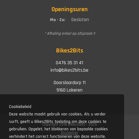
Openingsuren
Gesloten
Ma - Zo:
* Afhaling enkel op afspraak !!
Bikes2Bits
0476 35 31 41
info@bikes2bits.be
Doorslaardorp 11
9160 Lokeren
Cookiebeleid
Deze website maakt gebruik van cookies. Als u verder
surft, geeft u Bikes2Bits toelating om deze cookies te
Copyright 2018 Bikes2Bits - 2026
gebruiken. Opgelet, het blokkeren van bepaalde cookies
Disclaimer
verhindert het correct functioneren van deze website.