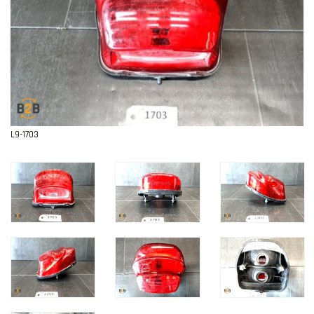
Contact
L9-1703