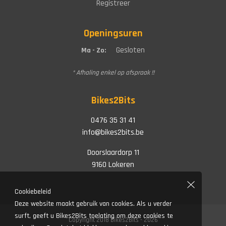
Registreer
Openingsuren
Gesloten
Ma - Zo:
* Afhaling enkel op afspraak !!
Bikes2Bits
0476 35 31 41
info@bikes2bits.be
Doorslaardorp 11
9160 Lokeren
Cookiebeleid
Deze website maakt gebruik van cookies. Als u verder
surft, geeft u Bikes2Bits toelating om deze cookies te
Copyright 2018 Bikes2Bits - 2026