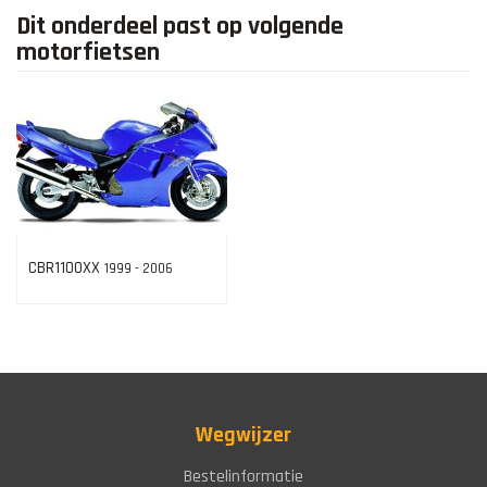
Dit onderdeel past op volgende
motorfietsen
CBR1100XX
1999 - 2006
Wegwijzer
Bestelinformatie