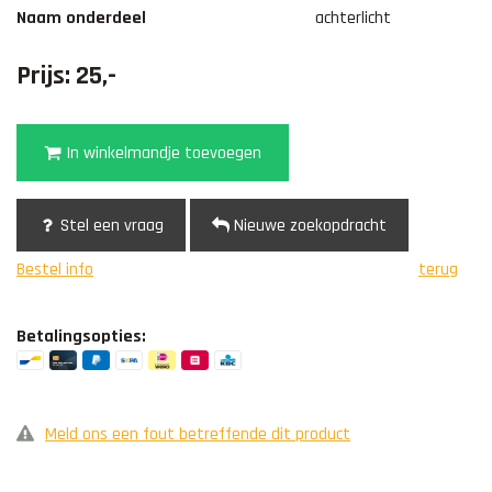
Naam onderdeel
achterlicht
Prijs: 25,-
In winkelmandje toevoegen
Stel een vraag
Nieuwe zoekopdracht
Bestel info
terug
Betalingsopties:
Meld ons een fout betreffende dit product