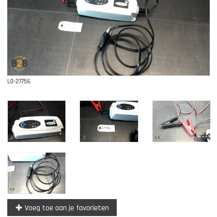
Contact
L0-27756
Voeg toe aan je favorieten