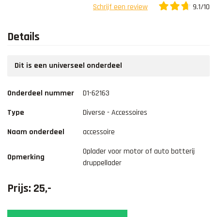
9.1/10
Schrijf een review
Details
Dit is een universeel onderdeel
Onderdeel nummer
D1-62163
Type
Diverse - Accessoires
Naam onderdeel
accessoire
Oplader voor motor of auto batterij
Opmerking
druppellader
Prijs: 25,-