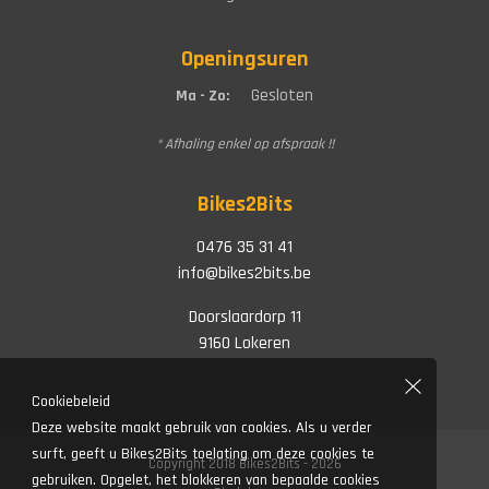
Openingsuren
Gesloten
Ma - Zo:
* Afhaling enkel op afspraak !!
Bikes2Bits
0476 35 31 41
info@bikes2bits.be
Doorslaardorp 11
9160 Lokeren
Cookiebeleid
Deze website maakt gebruik van cookies. Als u verder
surft, geeft u Bikes2Bits toelating om deze cookies te
Copyright 2018 Bikes2Bits - 2026
gebruiken. Opgelet, het blokkeren van bepaalde cookies