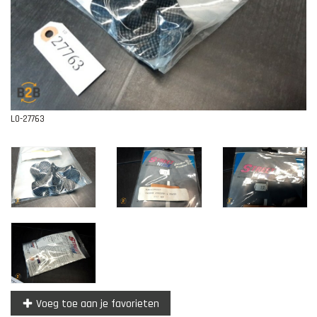
Contact
L0-27763
Voeg toe aan je favorieten