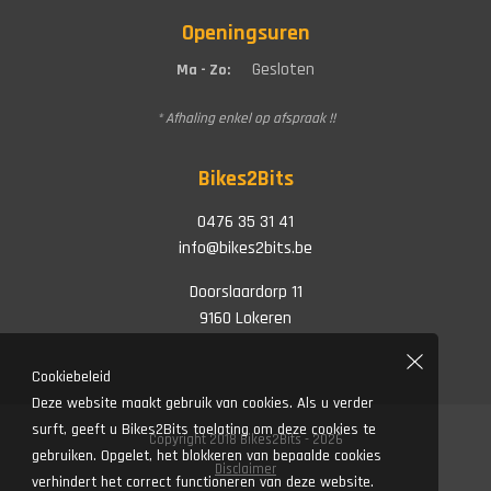
Openingsuren
Gesloten
Ma - Zo:
* Afhaling enkel op afspraak !!
Bikes2Bits
0476 35 31 41
info@bikes2bits.be
Doorslaardorp 11
9160 Lokeren
Cookiebeleid
Deze website maakt gebruik van cookies. Als u verder
surft, geeft u Bikes2Bits toelating om deze cookies te
Copyright 2018 Bikes2Bits - 2026
gebruiken. Opgelet, het blokkeren van bepaalde cookies
Disclaimer
verhindert het correct functioneren van deze website.