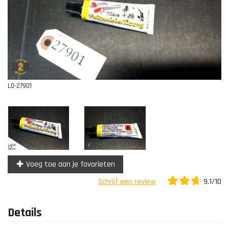
Contact
L0-27901
Voeg toe aan je favorieten
9.1/10
Schrijf een review
Details