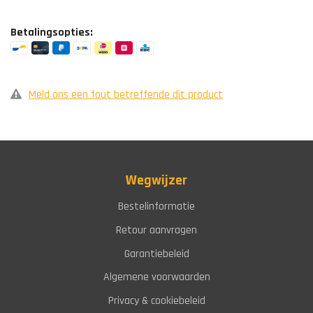
Betalingsopties:
Meld ons een fout betreffende dit product
Wegwijzer
Bestelinformatie
Retour aanvragen
Garantiebeleid
Algemene voorwaarden
Privacy & cookiebeleid