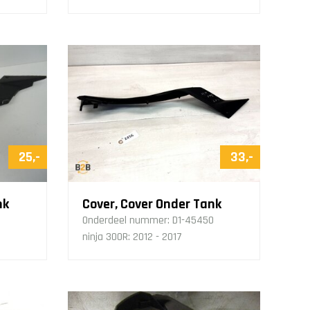
25,-
33,-
nk
Cover, Cover Onder Tank
Onderdeel nummer:
D1-45450
ninja 300R: 2012 - 2017