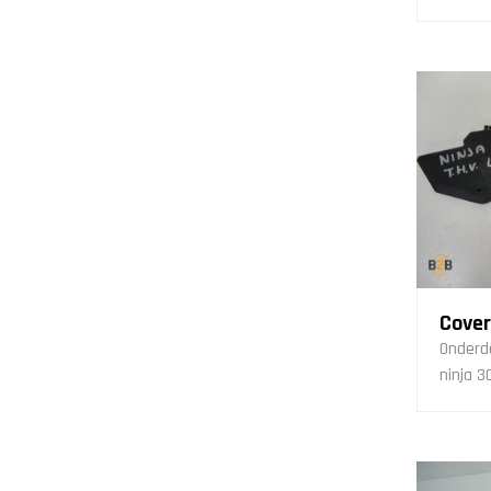
Cover
Onderd
ninja 3