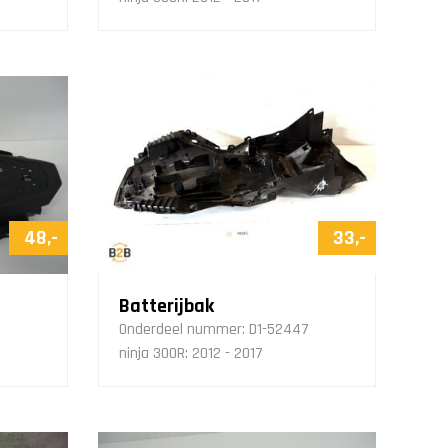
48,-
33,-
Batterijbak
Onderdeel nummer:
D1-52447
ninja 300R: 2012 - 2017