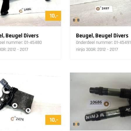
10,-
l, Beugel Divers
Beugel, Beugel Divers
eel nummer:
D1-45480
Onderdeel nummer:
D1-45491
00R: 2012 - 2017
ninja 300R: 2012 - 2017
10,-