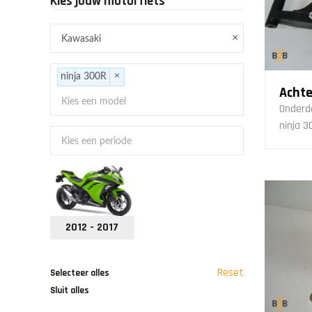
Kies jouw motorfiets
×
×
ninja 300R
Achte
Onderd
ninja 3
2012 - 2017
Reset
Selecteer alles
Sluit alles