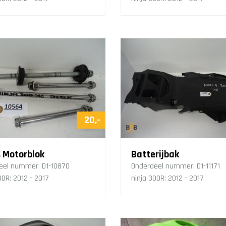
20,-
s Motorblok
Batterijbak
eel nummer:
D1-10870
Onderdeel nummer:
D1-11171
00R: 2012 - 2017
ninja 300R: 2012 - 2017