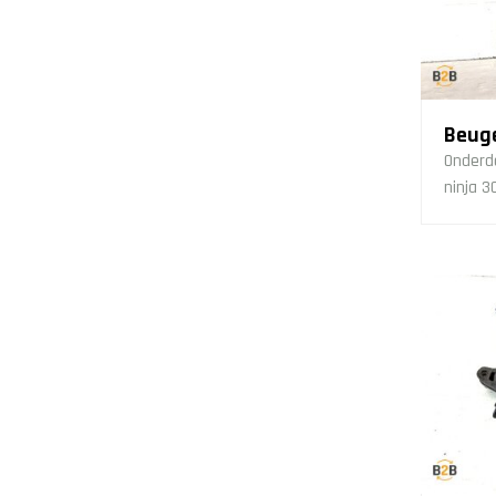
Beuge
Onderd
ninja 3