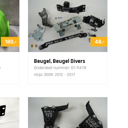
180,-
48,-
Beugel, Beugel Divers
9
Onderdeel nummer:
D1-11478
ninja 300R: 2012 - 2017