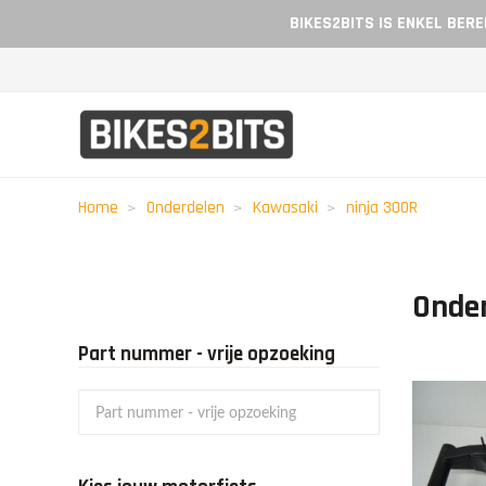
BIKES2BITS IS ENKEL BER
Home
Onderdelen
Kawasaki
ninja 300R
Onde
Part nummer - vrije opzoeking