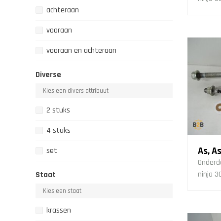
achteraan
vooraan
vooraan en achteraan
Diverse
2 stuks
4 stuks
As, A
set
Onderd
ninja 3
Staat
krassen