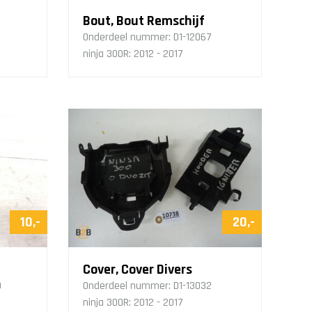
Bout, Bout Remschijf
Onderdeel nummer:
D1-12067
ninja 300R: 2012 - 2017
10,-
20,-
Cover, Cover Divers
9
Onderdeel nummer:
D1-13032
ninja 300R: 2012 - 2017