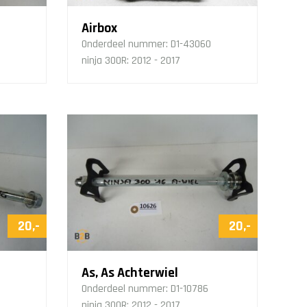
Airbox
Onderdeel nummer:
D1-43060
ninja 300R: 2012 - 2017
20,-
20,-
As, As Achterwiel
Onderdeel nummer:
D1-10786
ninja 300R: 2012 - 2017