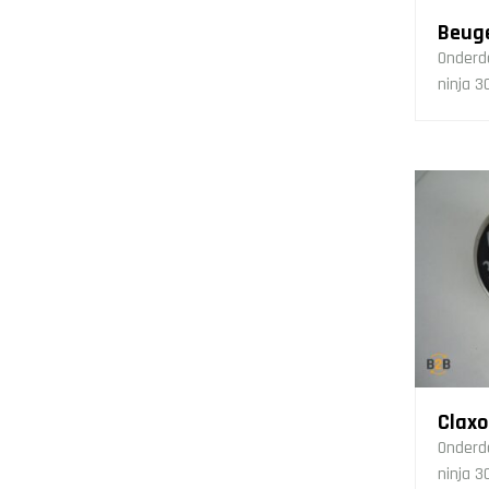
Beuge
Onderd
ninja 3
Claxo
Onderd
ninja 3