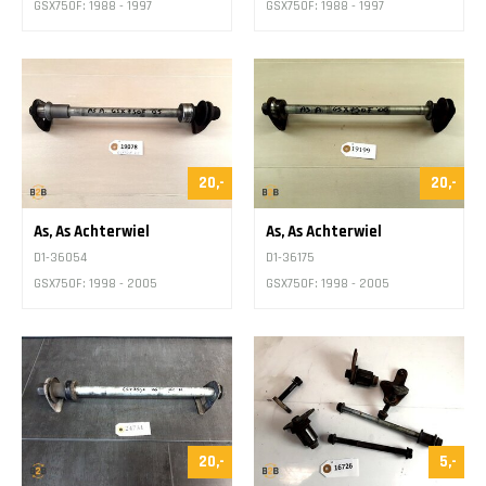
GSX750F: 1988 - 1997
GSX750F: 1988 - 1997
20,-
20,-
As, As Achterwiel
As, As Achterwiel
D1-36054
D1-36175
GSX750F: 1998 - 2005
GSX750F: 1998 - 2005
20,-
5,-