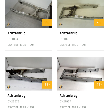
Contact
33,-
25,-
Achterbrug
Achterbrug
D1-10124
D1-10125
GSX750F: 1988 - 1997
GSX750F: 1988 - 1997
33,-
43,-
Achterbrug
Achterbrug
D1-26675
D1-27927
GSX750F: 1988 - 1997
GSX750F: 1988 - 1997