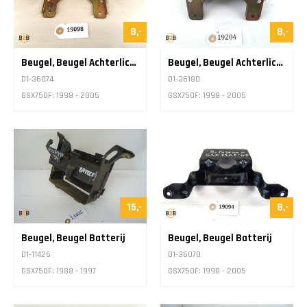
8,-
8,-
Beugel, Beugel Achterlicht
Beugel, Beugel Achterlicht
D1-36074
D1-36180
GSX750F: 1998 - 2005
GSX750F: 1998 - 2005
15,-
8,-
Beugel, Beugel Batterij
Beugel, Beugel Batterij
D1-11426
D1-36070
GSX750F: 1988 - 1997
GSX750F: 1998 - 2005