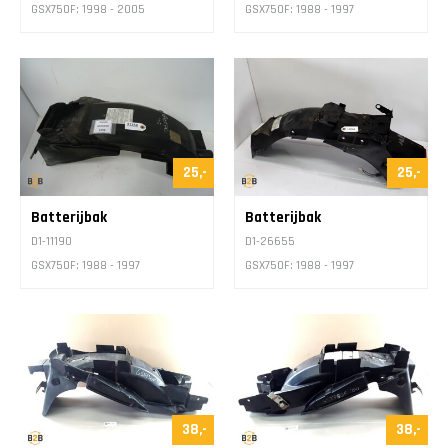
GSX750F: 1998 - 2005
GSX750F: 1988 - 1997
25,-
25,-
Batterijbak
Batterijbak
D1-11190
D1-26655
GSX750F: 1988 - 1997
GSX750F: 1988 - 1997
38,-
38,-