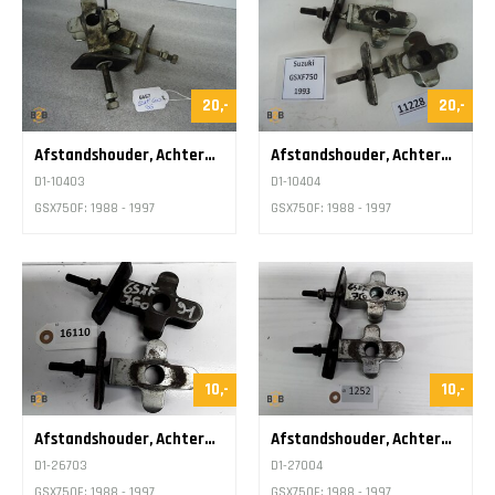
20,-
20,-
Afstandshouder, Achterwiel Regeling
Afstandshouder, Achterwiel Regeling
D1-10403
D1-10404
GSX750F: 1988 - 1997
GSX750F: 1988 - 1997
10,-
10,-
Afstandshouder, Achterwiel Regeling
Afstandshouder, Achterwiel Regeling
D1-26703
D1-27004
GSX750F: 1988 - 1997
GSX750F: 1988 - 1997