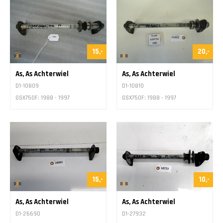
15,-
20,-
As, As Achterwiel
As, As Achterwiel
D1-10809
D1-10810
GSX750F: 1988 - 1997
GSX750F: 1988 - 1997
15,-
10,-
As, As Achterwiel
As, As Achterwiel
D1-26690
D1-27932