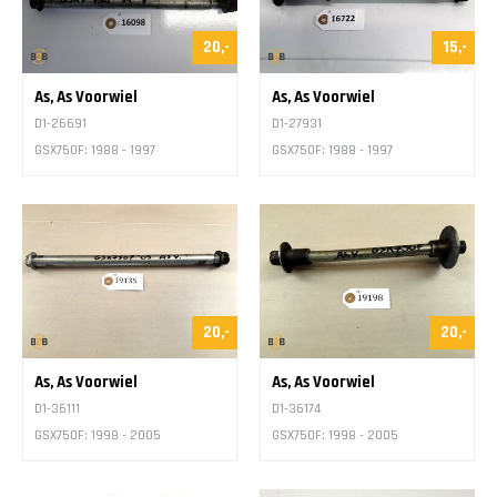
20,-
15,-
As, As Voorwiel
As, As Voorwiel
D1-26691
D1-27931
GSX750F: 1988 - 1997
GSX750F: 1988 - 1997
20,-
20,-
As, As Voorwiel
As, As Voorwiel
D1-36111
D1-36174
GSX750F: 1998 - 2005
GSX750F: 1998 - 2005