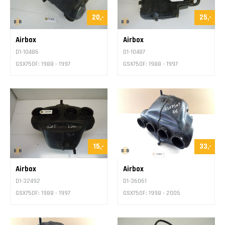
20,-
25,-
Airbox
Airbox
D1-10486
D1-10487
GSX750F: 1988 - 1997
GSX750F: 1988 - 1997
15,-
33,-
Airbox
Airbox
D1-32492
D1-36061
GSX750F: 1988 - 1997
GSX750F: 1998 - 2005