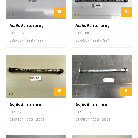
10,-
8,-
As, As Achterbrug
As, As Achterbrug
D1-26667
D1-27930
GSX750F: 1988 - 1997
GSX750F: 1988 - 1997
15,-
10,-
As, As Achterbrug
As, As Achterbrug
D1-36176
D1-56265
GSX750F: 1998 - 2005
GSX750F: 1998 - 2005