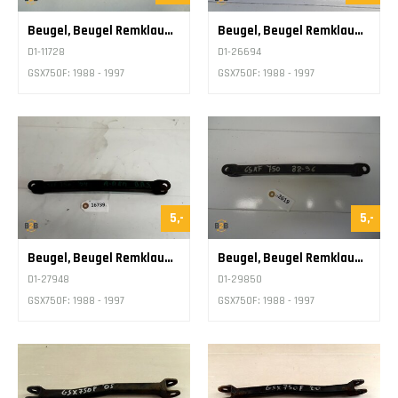
Beugel, Beugel Remklauw Stang
Beugel, Beugel Remklauw Stang
D1-11728
D1-26694
GSX750F: 1988 - 1997
GSX750F: 1988 - 1997
5,-
5,-
Beugel, Beugel Remklauw Stang
Beugel, Beugel Remklauw Stang
D1-27948
D1-29850
GSX750F: 1988 - 1997
GSX750F: 1988 - 1997