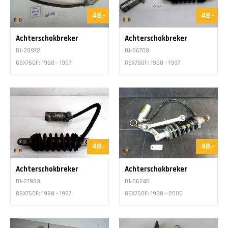
48,-
48,-
Achterschokbreker
Achterschokbreker
D1-23972
D1-26708
GSX750F: 1988 - 1997
GSX750F: 1988 - 1997
48,-
48,-
Achterschokbreker
Achterschokbreker
D1-27933
D1-56245
GSX750F: 1988 - 1997
GSX750F: 1998 - 2005