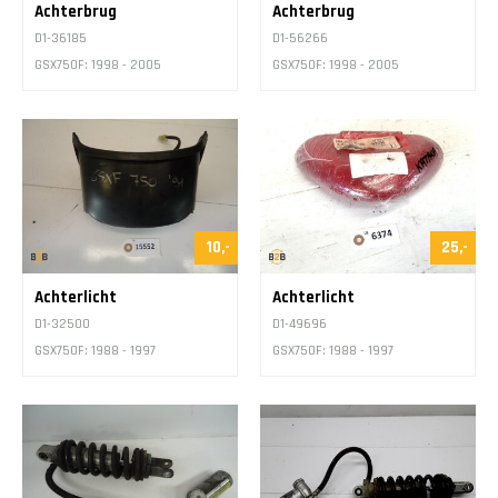
Achterbrug
Achterbrug
D1-36185
D1-56266
GSX750F: 1998 - 2005
GSX750F: 1998 - 2005
10,-
25,-
Achterlicht
Achterlicht
D1-32500
D1-49696
GSX750F: 1988 - 1997
GSX750F: 1988 - 1997