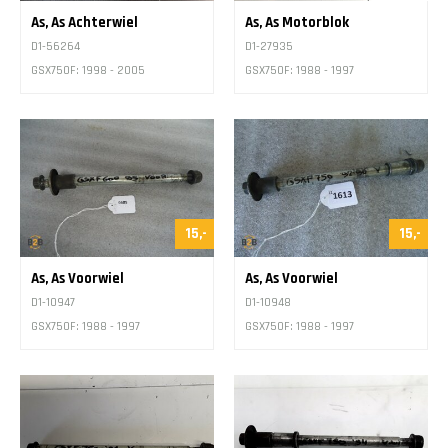
As, As Achterwiel
As, As Motorblok
D1-56264
D1-27935
GSX750F: 1998 - 2005
GSX750F: 1988 - 1997
15,-
15,-
As, As Voorwiel
As, As Voorwiel
D1-10947
D1-10948
GSX750F: 1988 - 1997
GSX750F: 1988 - 1997