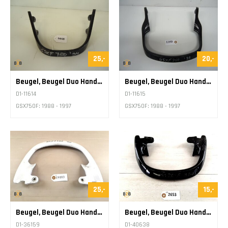
25,-
20,-
Beugel, Beugel Duo Handgreep
Beugel, Beugel Duo Handgreep
D1-11614
D1-11615
GSX750F: 1988 - 1997
GSX750F: 1988 - 1997
25,-
15,-
Beugel, Beugel Duo Handgreep
Beugel, Beugel Duo Handgreep
D1-36159
D1-40638