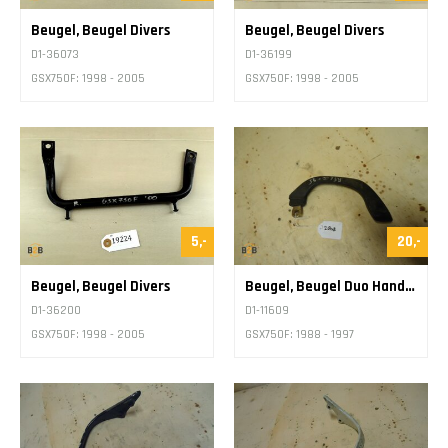
Beugel, Beugel Divers
Beugel, Beugel Divers
D1-36073
D1-36199
GSX750F: 1998 - 2005
GSX750F: 1998 - 2005
5,-
20,-
Beugel, Beugel Divers
Beugel, Beugel Duo Handgreep
D1-36200
D1-11609
GSX750F: 1998 - 2005
GSX750F: 1988 - 1997