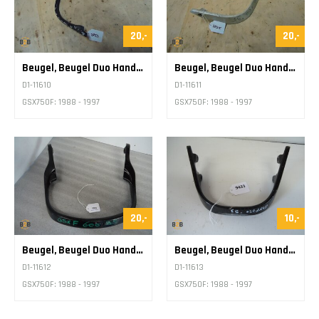
20,-
20,-
Beugel, Beugel Duo Handgreep
Beugel, Beugel Duo Handgreep
D1-11610
D1-11611
GSX750F: 1988 - 1997
GSX750F: 1988 - 1997
20,-
10,-
Beugel, Beugel Duo Handgreep
Beugel, Beugel Duo Handgreep
D1-11612
D1-11613
GSX750F: 1988 - 1997
GSX750F: 1988 - 1997