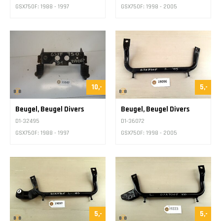
GSX750F: 1988 - 1997
GSX750F: 1998 - 2005
10,-
5,-
Beugel, Beugel Divers
Beugel, Beugel Divers
D1-32495
D1-36072
GSX750F: 1988 - 1997
GSX750F: 1998 - 2005
5,-
5,-