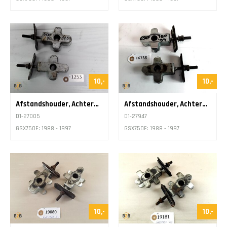
10,-
10,-
Afstandshouder, Achterwiel Regeling
Afstandshouder, Achterwiel Regeling
D1-27005
D1-27947
GSX750F: 1988 - 1997
GSX750F: 1988 - 1997
10,-
10,-