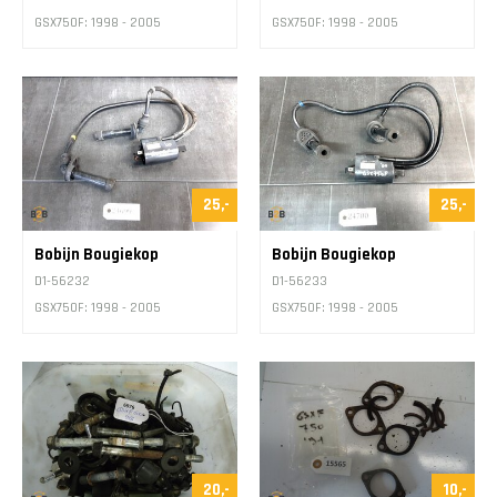
GSX750F: 1998 - 2005
GSX750F: 1998 - 2005
25,-
25,-
Bobijn Bougiekop
Bobijn Bougiekop
D1-56232
D1-56233
GSX750F: 1998 - 2005
GSX750F: 1998 - 2005
20,-
10,-