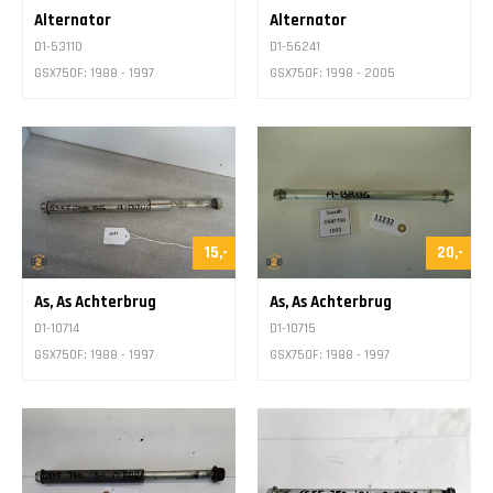
Alternator
Alternator
D1-53110
D1-56241
GSX750F: 1988 - 1997
GSX750F: 1998 - 2005
15,-
20,-
As, As Achterbrug
As, As Achterbrug
D1-10714
D1-10715
GSX750F: 1988 - 1997
GSX750F: 1988 - 1997