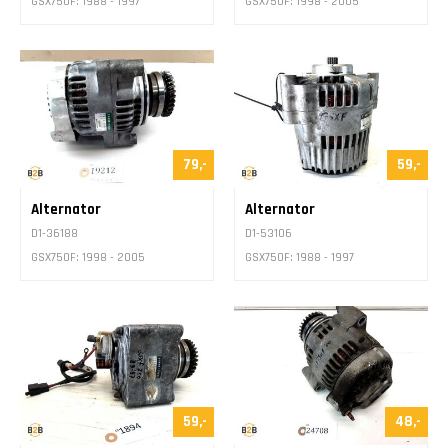
GSX750F: 1988 - 1997
GSX750F: 1998 - 2005
79,-
59,-
Alternator
Alternator
D1-36188
D1-53106
GSX750F: 1998 - 2005
GSX750F: 1988 - 1997
59,-
48,-