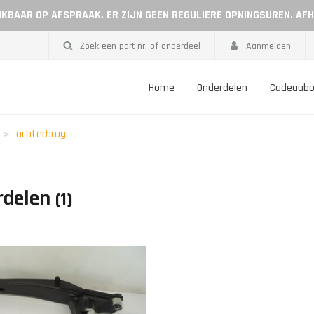
EIKBAAR OP AFSPRAAK. ER ZIJN GEEN REGULIERE OPNINGSUREN. AF
Zoek een part nr. of onderdeel
Aanmelden
Home
Onderdelen
Cadeaub
achterbrug
rdelen
(1)