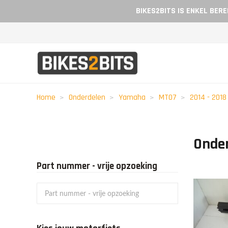
BIKES2BITS IS ENKEL BER
Home
Onderdelen
Yamaha
MT07
2014 - 2018
Onde
Part nummer - vrije opzoeking