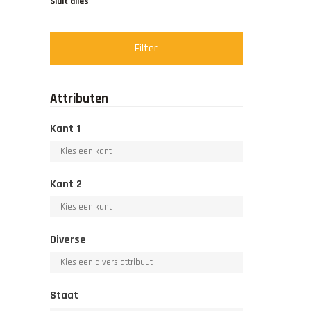
Sluit alles
Filter
Attributen
Kant 1
Kant 2
Diverse
Staat