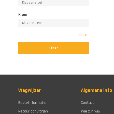
Kleur
Reset
Filter
Wegwijzer
Algemene info
Bestelinformatie
Contact
Retour aanvragen
Wie zijn wij?